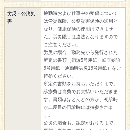
通勤時および仕事中の受傷について
労災・公務災
は労災保険、公務災害保険の適用と
害
なり、健康保険の使用はできませ
ん。労災隠しは違法となりますので
ご注意ください。
労災の場合、勤務先から発行された
所定の書類（初診5号用紙、転医始診
6号用紙、通勤時労災16号用紙）をご
持参ください。
所定の書類をお持ちいただくまで、
診療費は自費でお支払いいただきま
す。書類はほとんどの方が、初診時
か二度目の再診時には持参されま
す。
公災の場合も、認定がおりるまで、