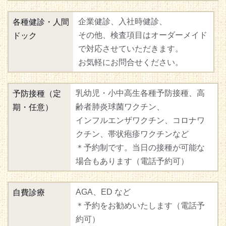
企業健診、入社時健診、
各種健診・人間
その他、検査項目はオーダーメイド
ドック
で対応させていただきます。
お気軽にお問合せください。
乳幼児・小中高生各種予防接種、高
予防接種（定
齢者肺炎球菌ワクチン、
期・任意）
インフルエンザワクチン、コロナワ
クチン、帯状疱疹ワクチンなど
＊予約制です。当日の接種が可能な
場合もあります（電話予約可）
AGA、ED など
自費診療
＊予約をお勧めいたします（電話予
約可）