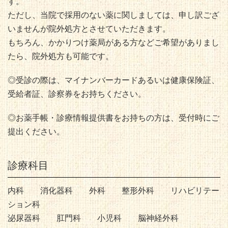
す。
ただし、当院で採用のない薬に関しましては、申し訳ござ
いませんが院外処方とさせていただきます。
もちろん、かかりつけ薬局がある方などご希望がありまし
たら、院外処方も可能です。
◎受診の際は、マイナンバーカードあるいは健康保険証、
受給者証、診察券をお持ちください。
◎お薬手帳・診療情報提供書をお持ちの方は、受付時にご
提出ください。
診療科目
内科 消化器科 外科 整形外科 リハビリテー
ション科
泌尿器科 肛門科 小児科 脳神経外科