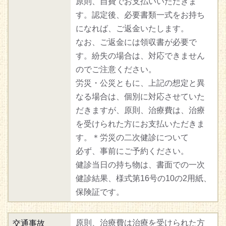
原則、自費でお支払いいただきま
す。認定後、必要書類一式をお持ち
になれば、ご返金いたします。
なお、ご返金には領収書が必要で
す。紛失の場合は、対応できません
のでご注意ください。
労災・公災ともに、上記の想定と異
なる場合は、個別に対応させていた
だきますが、原則、治療費は、治療
を受けられた方にお支払いただきま
す。＊労災の二次健診について
必ず、事前にご予約ください。
健診当日の持ち物は、書面での一次
健診結果、様式第16号の10の2用紙、
保険証です。
原則、治療費は治療を受けられた方
交通事故