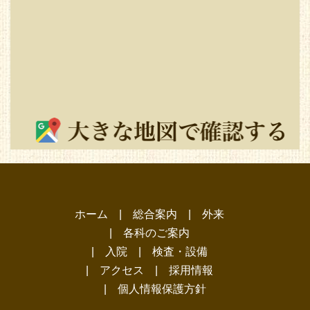
ホーム
|
総合案内
|
外来
|
各科のご案内
|
入院
|
検査・設備
|
アクセス
|
採用情報
|
個人情報保護方針