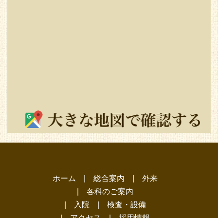
ホーム
|
総合案内
|
外来
|
各科のご案内
|
入院
|
検査・設備
|
アクセス
|
採用情報